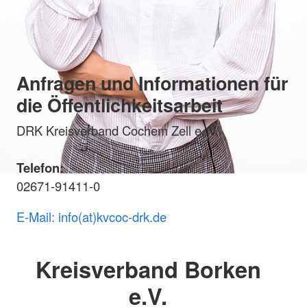
Anfragen und Informationen für
die Öffentlichkeitsarbeit
DRK Kreisverband Cochem Zell e. V.
Telefon:
02671-91411-0
E-Mail: info(at)kvcoc-drk.de
Kreisverband Borken
e.V.