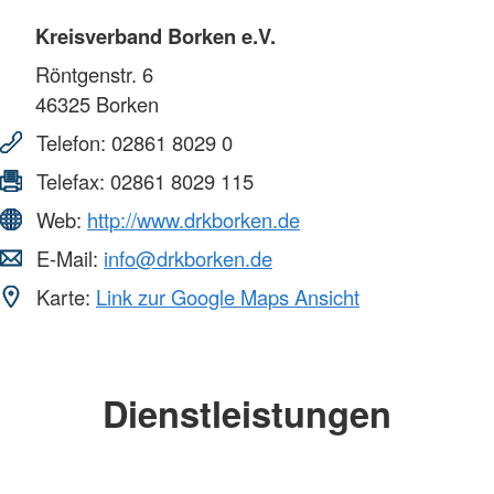
Kreisverband Borken e.V.
Röntgenstr. 6
46325
Borken
Telefon:
02861 8029 0
Telefax:
02861 8029 115
Web:
http://www.drkborken.de
E-Mail:
info@drkborken.de
Karte:
Link zur Google Maps Ansicht
Dienstleistungen