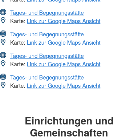
Tages- und Begegnungsstätte
Karte:
Link zur Google Maps Ansicht
Tages- und Begegnungsstätte
Karte:
Link zur Google Maps Ansicht
Tages- und Begegnungsstätte
Karte:
Link zur Google Maps Ansicht
Tages- und Begegnungsstätte
Karte:
Link zur Google Maps Ansicht
Einrichtungen und
Gemeinschaften