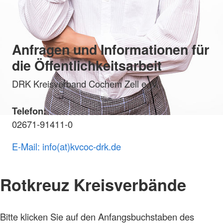
Anfragen und Informationen für
die Öffentlichkeitsarbeit
DRK Kreisverband Cochem Zell e. V.
Telefon:
02671-91411-0
E-Mail: info(at)kvcoc-drk.de
Rotkreuz Kreisverbände
Foto:
Bitte klicken Sie auf den Anfangsbuchstaben des
A.