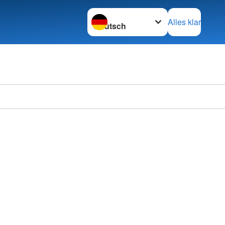
Sprache wechseln zu
Alles klar