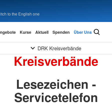
tch to the English one
ngebote
Kurse
Aktuell
Spenden
Über Uns
DRK Kreisverbände
Kreisverbände
Lesezeichen -
Servicetelefon