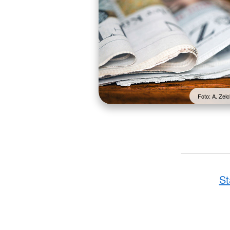
Foto: A. Ze
St