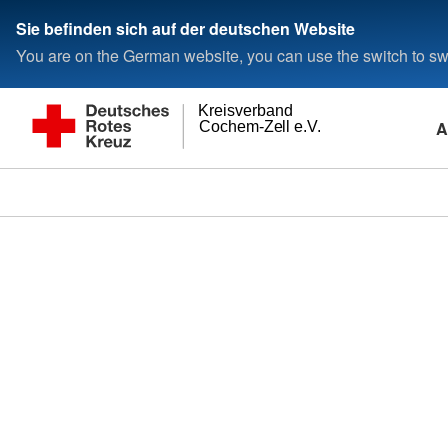
Sie befinden sich auf der deutschen Website
You are on the German website, you can use the switch to swi
Kreisverband
A
Cochem-Zell e.V.