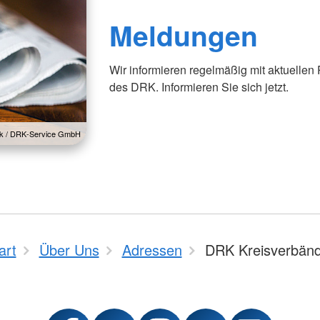
Meldungen
Wir informieren regelmäßig mit aktuellen
des DRK. Informieren Sie sich jetzt.
lck / DRK-Service GmbH
art
Über Uns
Adressen
DRK Kreisverbän