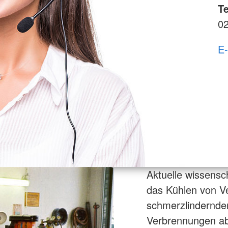
Te
0
E-
Aktuelle wissensc
das Kühlen von Ve
schmerzlindernden 
Verbrennungen abe