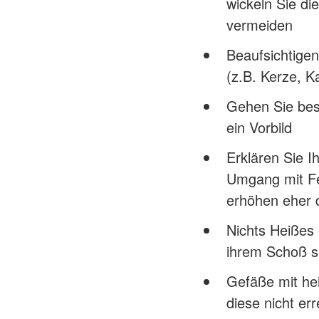
wickeln Sie di
vermeiden
Beaufsichtigen
(z.B. Kerze, Ka
Gehen Sie bes
ein Vorbild
Erklären Sie I
Umgang mit Fe
erhöhen eher d
Nichts Heißes 
ihrem Schoß si
Gefäße mit hei
diese nicht er