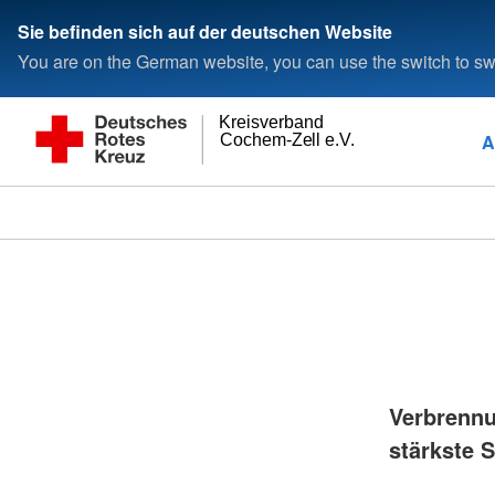
Sie befinden sich auf der deutschen Website
You are on the German website, you can use the switch to swi
Kreisverband
A
Cochem-Zell e.V.
Verbrennu
stärkste 