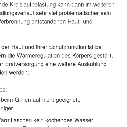
de Kreislaufbelastung kann dann im weiteren
dlungsverlauf sehr viel problematischer sein
 Verbrennung entstandenen Haut- und
der Haut und ihrer Schutzfunktion ist bei
rn die Wärmeregulation des Körpers gestört,
r Erstversorgung eine weitere Auskühlung
den werden.
es:
 beim Grillen auf nicht geeignete
niger
 Wärmflaschen kein kochendes Wasser,