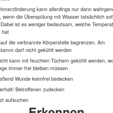
chmerzlinderung kann allerdings nur dann wahrg
 wenn die Überspülung mit Wasser tatsächlich sof
. Dabei ist es weniger bedeutsam, welche Tempera
 hat
auf die verbrannte Körperstelle begrenzen. Am
stamm darf nicht gekühlt werden
cht kann mit feuchten Tüchern gekühlt werden, wo
ge immer frei bleiben müssen
ießend Wunde keimfrei bedecken
rhalt/ Betroffenen zudecken
zt aufsuchen
Erkennen