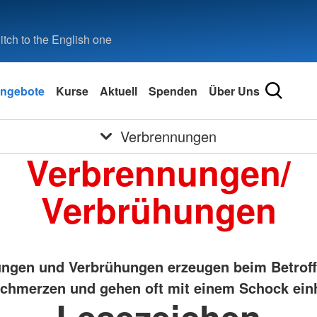
tch to the English one
ngebote
Kurse
Aktuell
Spenden
Über Uns
Verbrennungen
Verbrennungen/
Verbrühungen
ngen und Verbrühungen erzeugen beim Betrof
Schmerzen und gehen oft mit einem Schock ein