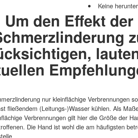
Keine herunt
Um den Effekt der
Schmerzlinderung z
ücksichtigen, lauten
tuellen Empfehlung
merzlinderung nur kleinflächige Verbrennungen sof
st fließendem (Leitungs-)Wasser kühlen. Als Maße
inflächige Verbrennungen gilt hier die Größe der H
roffenen. Die Hand ist wohl die am häufigsten betr
telle