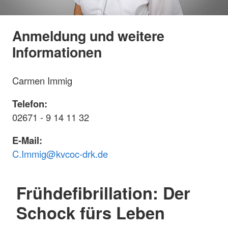
Anmeldung und weitere
Informationen
Carmen Immig
Telefon:
02671 - 9 14 11 32
E-Mail:
C.Immig@kvcoc-drk.de
Frühdefibrillation: Der
Schock fürs Leben