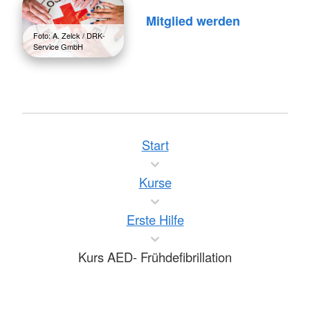
Mitglied werden
Foto: A. Zelck / DRK-
Service GmbH
Start
Kurse
Erste Hilfe
Kurs AED- Frühdefibrillation