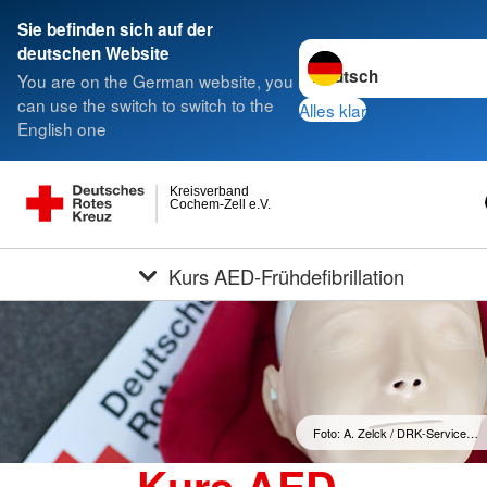
Sie befinden sich auf der
Sprache wechseln zu
deutschen Website
You are on the German website, you
can use the switch to switch to the
Alles klar
English one
Kreisverband
Cochem-Zell e.V.
Kurs AED-Frühdefibrillation
Foto: A. Zelck / DRK-Service…
Kurs AED-