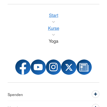
Start
Kurse
Yoga
Spenden