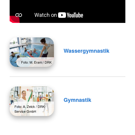
Wassergymnastik
Foto: M. Eram / DRK
Gymnastik
Foto: A. Zelck / DRK-
Service GmbH